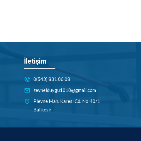
İletişim
0(543) 831 06 08
zeynelduygu1010@gmail.com
Plevne Mah. Karesi Cd. No:40/1
Balıkesir