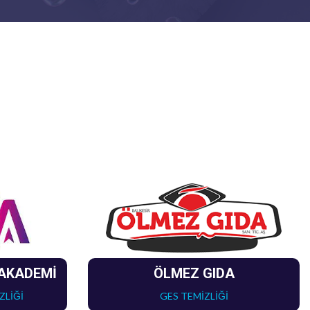
 AKADEMİ
ÖLMEZ GIDA
ZLİĞİ
GES TEMİZLİĞİ