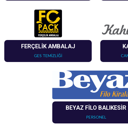
FERÇELİK AMBALAJ
K
GES TEMİZLİĞİ
CAM
BEYAZ FİLO BALIKESİR
PERSONEL