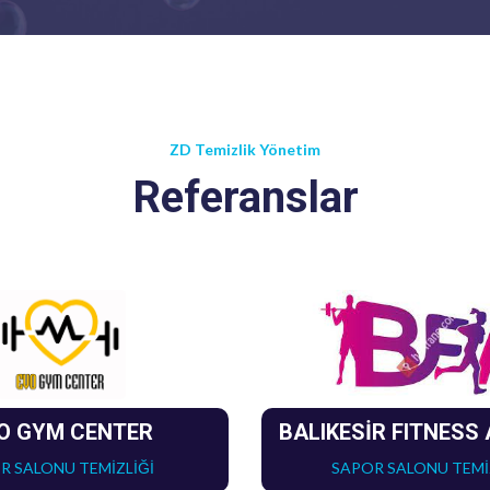
ZD Temizlik Yönetim
Referanslar
O GYM CENTER
BALIKESİR FITNESS
R SALONU TEMİZLİĞİ
SAPOR SALONU TEMİ