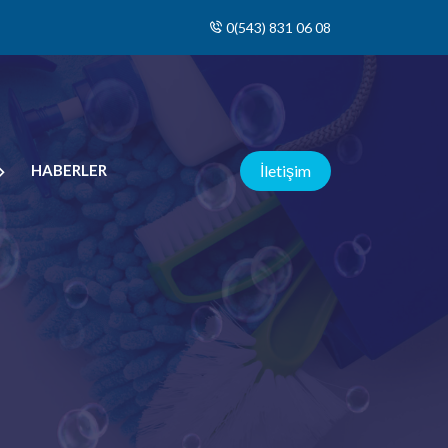
0(543) 831 06 08
HABERLER
İletişim