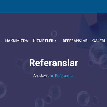
A
HAKKIMIZDA
HİZMETLER
REFERANSLAR
GALERİ
Referanslar
Ana Sayfa
Referanslar